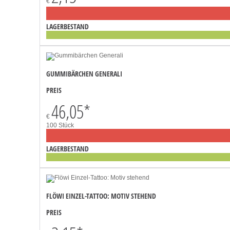
€
LAGERBESTAND
GUMMIBÄRCHEN GENERALI
PREIS
46,05
*
€
100 Stück
LAGERBESTAND
FLÖWI EINZEL-TATTOO: MOTIV STEHEND
PREIS