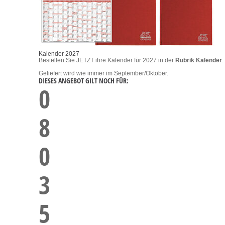
Kalender 2027
Bestellen Sie JETZT ihre Kalender für 2027 in der
Rubrik Kalender
.
Geliefert wird wie immer im September/Oktober.
DIESES ANGEBOT GILT NOCH FÜR:
0
8
0
3
5