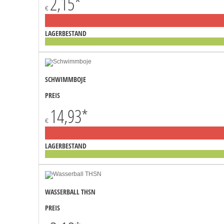
2,15
*
€
LAGERBESTAND
SCHWIMMBOJE
PREIS
14,93
*
€
LAGERBESTAND
WASSERBALL THSN
PREIS