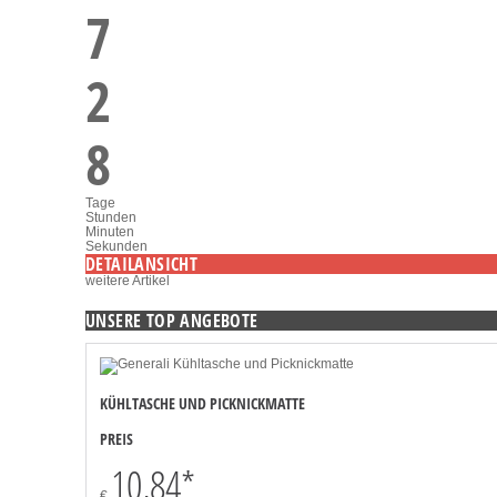
7
2
8
Tage
Stunden
Minuten
Sekunden
DETAILANSICHT
weitere Artikel
UNSERE TOP ANGEBOTE
KÜHLTASCHE UND PICKNICKMATTE
PREIS
10,84
*
€