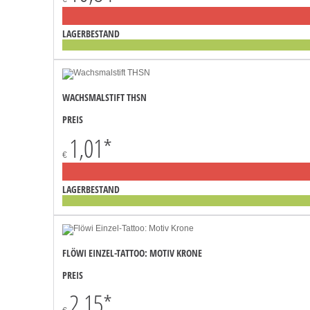
LAGERBESTAND
WACHSMALSTIFT THSN
PREIS
1,01
*
€
LAGERBESTAND
FLÖWI EINZEL-TATTOO: MOTIV KRONE
PREIS
2,15
*