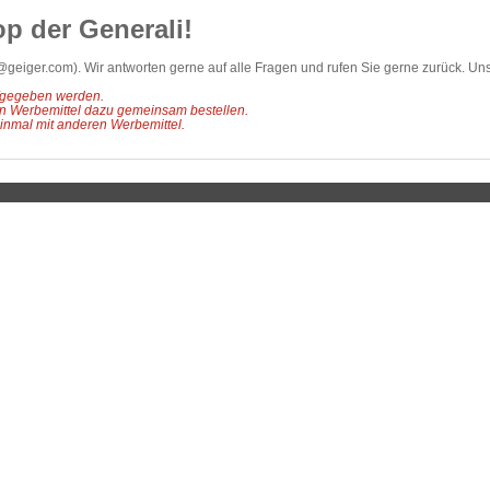
p der Generali!
t@geiger.com
). Wir antworten gerne auf alle Fragen und rufen Sie gerne zurück. Un
gegeben werden.
en Werbemittel dazu gemeinsam bestellen.
inmal mit anderen Werbemittel.