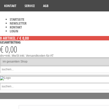
KONTAKT
SERVICE
AGB
STARTSEITE
NEWSLETTER
KONTAKT
LOGIN
0 ARTIKEL / € 0,00
GESAMTBETRAG
€ 0,00
div>inkl. MwSt
inkl. Versandkosten für AT