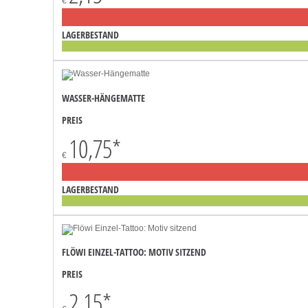
€
LAGERBESTAND
WASSER-HÄNGEMATTE
PREIS
10,75
*
€
LAGERBESTAND
FLÖWI EINZEL-TATTOO: MOTIV SITZEND
PREIS
2,15
*