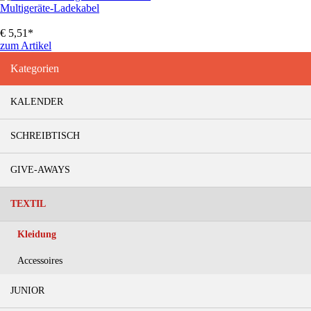
Multigeräte-Ladekabel
€
5,51
*
zum Artikel
Kategorien
KALENDER
SCHREIBTISCH
GIVE-AWAYS
TEXTIL
Kleidung
Accessoires
JUNIOR