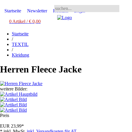
Startseite
Newsletter
Kontakt
Login
0 Artikel / € 0,00
Startseite
/
TEXTIL
/
Kleidung
Herren Fleece Jacke
weitere Bilder:
Preis
EUR
23,99
*
* inkl. MwSt.
inkl. Versandkosten für AT