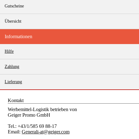
Gutscheine
Übersicht
Informationen
Hilfe
Zahlung
Lieferung
Kontakt
Werbemittel-Logistik betrieben von
Geiger Promo GmbH
Tel.: +43/1/585 69 88-17
Email:
Generali-at@geiger.com