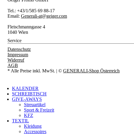
Tel.: +43/1/585 69 88-17
Email:
Generali-at@geiger.com
Fleischmanngasse 4
1040 Wien
Service
Datenschutz
Impressum
Widerruf
AGB
* Alle Preise inkl. MwSt.
| ©
GENERALI-Shop Österreich
KALENDER
SCHREIBTISCH
GIVE-AWAYS
Streuartikel
Sport & Freizeit
KFZ
TEXTIL
Kleidung
Accessoires