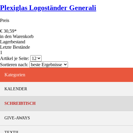
Plexiglas Logoständer Generali
Preis
€
30,59
*
in den Warenkorb
Lagerbestand
Letzte Bestände
1
2
3
Artikel je Seite:
Sortieren nach:
Kategorien
KALENDER
SCHREIBTISCH
GIVE-AWAYS
TEXTIL