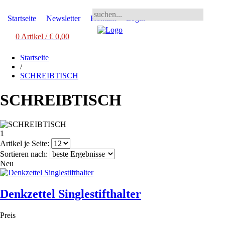
Startseite
Newsletter
Kontakt
Login
0 Artikel / € 0,00
Startseite
/
SCHREIBTISCH
SCHREIBTISCH
1
2
3
Artikel je Seite:
Sortieren nach:
Neu
Denkzettel Singlestifthalter
Preis