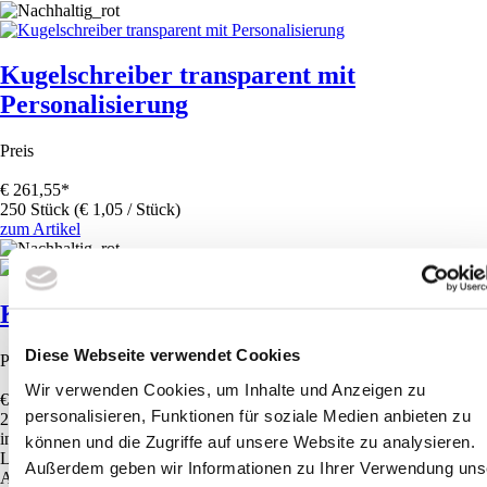
Kugelschreiber transparent mit
Personalisierung
Preis
€
261,55
*
250 Stück (€ 1,05 / Stück)
zum Artikel
Kugelschreiber transparent
Diese Webseite verwendet Cookies
Preis
Wir verwenden Cookies, um Inhalte und Anzeigen zu
€
14,28
*
personalisieren, Funktionen für soziale Medien anbieten zu
25 Stück (€ 0,57 / Stück)
in den Warenkorb
können und die Zugriffe auf unsere Website zu analysieren.
Lagerbestand
Außerdem geben wir Informationen zu Ihrer Verwendung uns
Auf Lager