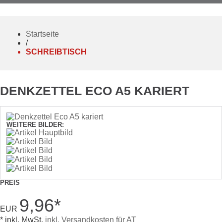
Startseite
/
SCHREIBTISCH
DENKZETTEL ECO A5 KARIERT
WEITERE BILDER:
PREIS
9,96
*
EUR
* inkl. MwSt.
inkl. Versandkosten für AT