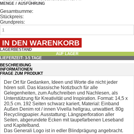
MENGE / AUSFÜHRUNG
Gesamtsumme:
Stückpreis:
Grundpreis:
LAGERBESTAND
AUF LAGER
LIEFERZEIT: 3-5 TAGE
BESCHREIBUNG
INFORMATIONEN
FRAGE ZUM PRODUKT
Der Ort für Gedanken, Ideen und Worte die nicht jeder
hören soll. Das klassische Notizbuch für alle
Gelegenheiten, zum Aufschreiben und Nachlesen, als
Unterstützung für Kreativität und Inspiration. Format: 14,5 x
20,5 cm. 192 Seiten schwarz kariert, Material: Einband
Außen Denim rot / innen Vivella hellgrau, unwattiert. 80g
Recyclingpapier. Ausstattung: Längsperforation aller
Seiten, abgerundete Ecken mit taupefarbenen Leseband
und Kapitelband.
Das Generali Logo ist in edler Blindprägung angebracht.