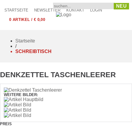
NEU
STARTSEITE
NEWSLETTER
KONTAKT
LOGIN
0 ARTIKEL / € 0,00
Startseite
/
SCHREIBTISCH
DENKZETTEL TASCHENLEERER
WEITERE BILDER:
PREIS