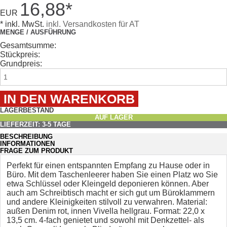
16,88
*
EUR
* inkl. MwSt.
inkl. Versandkosten für AT
MENGE / AUSFÜHRUNG
Gesamtsumme:
Stückpreis:
Grundpreis:
LAGERBESTAND
AUF LAGER
LIEFERZEIT: 3-5 TAGE
BESCHREIBUNG
INFORMATIONEN
FRAGE ZUM PRODUKT
Perfekt für einen entspannten Empfang zu Hause oder in
Büro. Mit dem Taschenleerer haben Sie einen Platz wo Sie
etwa Schlüssel oder Kleingeld deponieren können. Aber
auch am Schreibtisch macht er sich gut um Büroklammern
und andere Kleinigkeiten stilvoll zu verwahren. Material:
außen Denim rot, innen Vivella hellgrau. Format: 22,0 x
13,5 cm. 4-fach genietet und sowohl mit Denkzettel- als