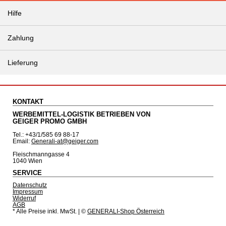
Hilfe
Zahlung
Lieferung
KONTAKT
WERBEMITTEL-LOGISTIK BETRIEBEN VON
GEIGER PROMO GMBH
Tel.: +43/1/585 69 88-17
Email:
Generali-at@geiger.com
Fleischmanngasse 4
1040 Wien
SERVICE
Datenschutz
Impressum
Widerruf
AGB
* Alle Preise inkl. MwSt.
| ©
GENERALI-Shop Österreich