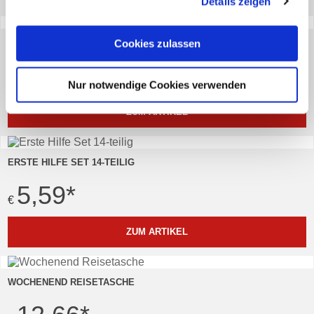
Details zeigen
Cookies, wenn Sie unsere Webseite weiterhin nutzen.
HOLZPUZZLE
Cookies zulassen
5,24
*
€
Nur notwendige Cookies verwenden
ZUM ARTIKEL
ERSTE HILFE SET 14-TEILIG
5,59
*
€
ZUM ARTIKEL
WOCHENEND REISETASCHE