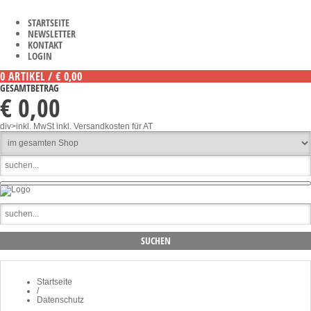
STARTSEITE
NEWSLETTER
KONTAKT
LOGIN
0 ARTIKEL / € 0,00
GESAMTBETRAG
€ 0,00
div>inkl. MwSt
inkl. Versandkosten für AT
Startseite
/
Datenschutz