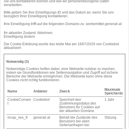
Sie uns kontaktieren können und wie wir personenbezogene Daten
verarbeiten.
Bitte geben Sie Ihre Einwilligungs-ID und das Datum an, wenn Sie uns
bezüglich Ihrer Einwilligung kontaktieren.
Ihre Einwilligung trifft auf die folgenden Domains zu: werbemittel.generali.at
Ihr aktueller Zustand: Ablehnen.
Einwilligung ändern
Die Cookie-Erklärung wurde das letzte Mal am 18/07/2026 von
Cookiebot
aktualisiert:
Notwendig (3)
Notwendige Cookies helfen dabei, eine Webseite nutzbar zu machen,
indem sie Grundfunktionen wie Seitennavigation und Zugriff auf sichere
Bereiche der Webseite ermöglichen. Die Webseite kann ohne diese
Cookies nicht richtig funktionieren.
Maximale
Name
Anbieter
Zweck
Speicherdauer
CookieConsen
Cookiebot
Speichert den
1 Jahr
t
Zustimmungsstatus des
Benutzers für Cookies auf
der aktuellen Domäne.
incap_ses_#
generali.at
Behält die Zustände des
Sitzung
Benutzers bei allen
Seitenanfragen bei.