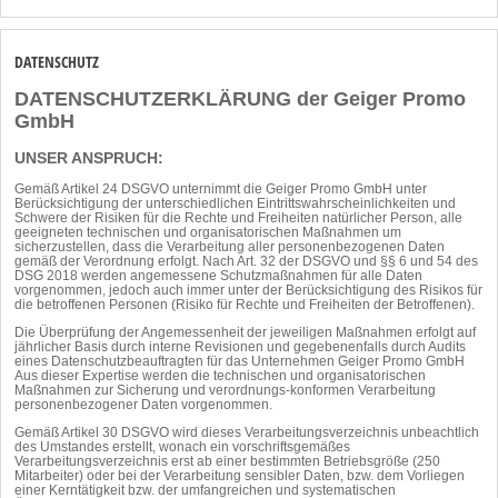
DATENSCHUTZ
DATENSCHUTZERKLÄRUNG der Geiger Promo
GmbH
UNSER ANSPRUCH:
Gemäß Artikel 24 DSGVO unternimmt die Geiger Promo GmbH unter
Berücksichtigung der unterschiedlichen Eintrittswahrscheinlichkeiten und
Schwere der Risiken für die Rechte und Freiheiten natürlicher Person, alle
geeigneten technischen und organisatorischen Maßnahmen um
sicherzustellen, dass die Verarbeitung aller personenbezogenen Daten
gemäß der Verordnung erfolgt. Nach Art. 32 der DSGVO und §§ 6 und 54 des
DSG 2018 werden angemessene Schutzmaßnahmen für alle Daten
vorgenommen, jedoch auch immer unter der Berücksichtigung des Risikos für
die betroffenen Personen (Risiko für Rechte und Freiheiten der Betroffenen).
Die Überprüfung der Angemessenheit der jeweiligen Maßnahmen erfolgt auf
jährlicher Basis durch interne Revisionen und gegebenenfalls durch Audits
eines Datenschutzbeauftragten für das Unternehmen Geiger Promo GmbH
Aus dieser Expertise werden die technischen und organisatorischen
Maßnahmen zur Sicherung und verordnungs-konformen Verarbeitung
personenbezogener Daten vorgenommen.
Gemäß Artikel 30 DSGVO wird dieses Verarbeitungsverzeichnis unbeachtlich
des Umstandes erstellt, wonach ein vorschriftsgemäßes
Verarbeitungsverzeichnis erst ab einer bestimmten Betriebsgröße (250
Mitarbeiter) oder bei der Verarbeitung sensibler Daten, bzw. dem Vorliegen
einer Kerntätigkeit bzw. der umfangreichen und systematischen