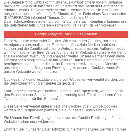
Die Geiger Promo GmbH kommt ihrer Auskunftspflichte in vollem Umfange
nach, erteilt die Auskunft gratis und unterstützt das Recht der Betroffenen zu
erfahren, wohin die Daten weitervermittelt werden und ob sie von Dritten
ausgelesen werden können (z.B. Clouds etc.). Im Falle eines Datenverlustes
(DATABREACH) informiert Thomas Derhaschnig e.U. die
Datenschutzbehörde innerhalb von 72 Stunden nach Kenntniserlangung und
die Betroffenen falls für deren Rechte und Freiheiten Risiken vorliegen.
Google Analytics Tracking deaktivieren
Diese Webseite verwendet Cookies. Wir verwenden Cookies, um Inhalte und
Anzeigen zu personalisieren, Funktionen für soziale Medien anbieten zu
können und die Zugriffe auf unsere Website zu analysieren. Außerdem geben
wir Informationen zu Ihrer Verwendung unserer Website an unsere Partner für
soziale Medien, Werbung und Analysen weiter. Unsere Partner führen diese
Informationen möglicherweise mit weiteren Daten zusammen, die Sie ihnen
bereitgestellt haben oder die sie im Rahmen Ihrer Nutzung der Dienste
gesammelt haben. Sie geben Einwilligung zu unseren Cookies, wenn Sie
unsere Webseite weiterhin nutzen.
Cookies sind kleine Textdateien, die von Webseiten verwendet werden, um
die Benutzererfahrung effizienter zu gestalten.
Laut Gesetz können wir Cookies auf Ihrem Gerät speichern, wenn diese für
den Betrieb dieser Seite unbedingt notwendig sind. Für alle anderen Cookie-
Typen benötigen wir Ihre Erlaubnis.
Diese Seite verwendet unterschiedliche Cookie-Typen. Einige Cookies
werden von Drittparteien platziert, die auf unseren Seiten erscheinen.
Sie können Ihre Einwilligung jederzeit von der Cookie-Erklärung auf unserer
Website ändern oder widerrufen.
Erfahren Sie in unserer Datenschutzrichtlinie mehr darüber, wer wir sind, wie