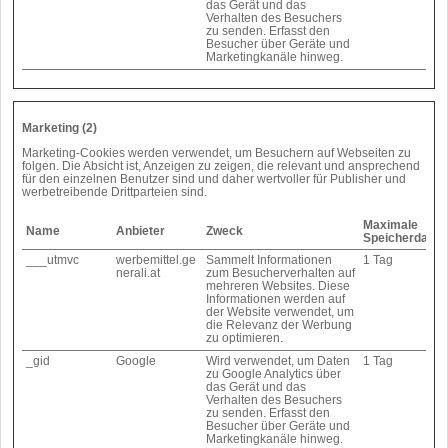
das Gerät und das
Verhalten des Besuchers
zu senden. Erfasst den
Besucher über Geräte und
Marketingkanäle hinweg.
Marketing (2)
Marketing-Cookies werden verwendet, um Besuchern auf Webseiten zu
folgen. Die Absicht ist, Anzeigen zu zeigen, die relevant und ansprechend
für den einzelnen Benutzer sind und daher wertvoller für Publisher und
werbetreibende Drittparteien sind.
Maximale
Name
Anbieter
Zweck
Speicherdauer
___utmvc
werbemittel.ge
Sammelt Informationen
1 Tag
nerali.at
zum Besucherverhalten auf
mehreren Websites. Diese
Informationen werden auf
der Website verwendet, um
die Relevanz der Werbung
zu optimieren.
_gid
Google
Wird verwendet, um Daten
1 Tag
zu Google Analytics über
das Gerät und das
Verhalten des Besuchers
zu senden. Erfasst den
Besucher über Geräte und
Marketingkanäle hinweg.