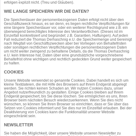
erfolgen explizit nicht. (Treu und Glauben).
WIE LANGE SPEICHERN WIR DIE DATEN?
Die Speicherdauer der personenbezogenen Daten erfolgt nicht über den
Geschäftszweck hinaus, es sei denn, es liegen rechtliche Verpflichtungen für
eine längere Speicherdauer vor, oder ein weiterer Rechtsgrund wie z.B. ein
überwiegend berechtigtes Interesse des Verantwortlichen. (Dieses ist im
Einzelfall konkretisiert und begründet: z.B. Garantien, Haftungen). Auf jeden
Fall reduziert die Thomas Derhaschnig e.U. die Speichermenge und bereinigt
nach Wegfall von Geschäftszwecken aber bei Vorliegen von Behaltefristen
oder sonstigen rechtlichen Verpflichtungen die personenbezogenen Daten
um nicht weiter zwingend zu behaltene Details, da die Thomas Derhaschnig
e.U. kein Interesse hat, Daten über eine grundsätzliche vorgeschriebene
Behaltefrist ohne wichtigen und rechtlich gedeckten Grund weiter gespeichert
zu halten.
COOKIES
Unsere Website verwendet so genannte Cookies. Dabei handelt es sich um
kleine Textdateien, die mit Hilfe des Browsers auf Ihrem Endgerät abgelegt
werden. Sie richten keinen Schaden an. Wir nutzen Cookies dazu, unser
Angebot nutzerfreundlich zu gestalten. Einige Cookies bleiben auf Ihrem
Endgerät gespeichert, bis Sie diese löschen. Sie ermöglichen es uns, Ihren
Browser beim nächsten Besuch wiederzuerkennen. Wenn Sie dies nicht
wünschen, so können Sie Ihren Browser so einrichten, dass er Sie über das
Setzen von Cookies informiert und Sie dies nur im Einzelfall erlauben. Bei der
Deaktivierung von Cookies kann die Funktionalität unserer Website
eingeschränkt sein.
NEWSLETTER
Sie haben die Möglichkeit, über unsere Website unseren Newsletter zu