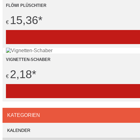
FLÖWI PLÜSCHTIER
15,36
*
€
VIGNETTEN-SCHABER
2,18
*
€
KATEGORIEN
KALENDER