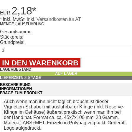
2,18
*
EUR
* inkl. MwSt.
inkl. Versandkosten für AT
MENGE / AUSFÜHRUNG
Gesamtsumme:
Stückpreis:
Grundpreis:
LAGERBESTAND
AUF LAGER
LIEFERZEIT: 3-5 TAGE
BESCHREIBUNG
INFORMATIONEN
FRAGE ZUM PRODUKT
Auch wenn man ihn nicht täglich braucht ist dieser
Vignetten-Schaber mit ausfahrbarer Klinge (inkl. Reserve-
Klinge im Gehäuse) äußerst praktisch wenn man ihn bei
der Hand hat. Format ca. ca. 45x7x100 mm, 23 Gramm.
Material: ABS+MET. Einzeln in Polybag verpackt. Generali-
Logo aufgedruckt.