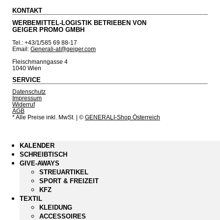
KONTAKT
WERBEMITTEL-LOGISTIK BETRIEBEN VON
GEIGER PROMO GMBH
Tel.: +43/1/585 69 88-17
Email:
Generali-at@geiger.com
Fleischmanngasse 4
1040 Wien
SERVICE
Datenschutz
Impressum
Widerruf
AGB
* Alle Preise inkl. MwSt.
| ©
GENERALI-Shop Österreich
KALENDER
SCHREIBTISCH
GIVE-AWAYS
STREUARTIKEL
SPORT & FREIZEIT
KFZ
TEXTIL
KLEIDUNG
ACCESSOIRES