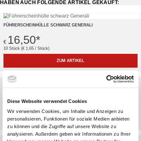
HABEN AUCH FOLGENDE ARTIKEL GEKAUFT:
FÜHRERSCHEINHÜLLE SCHWARZ GENERALI
16,50
*
€
10 Stück (€ 1,65 / Stück)
ZUM ARTIKEL
ELEKTRONIK-FEUERZEUG GO
36,17
*
€
Diese Webseite verwendet Cookies
100 Stück (€ 0,36 / Stück)
Wir verwenden Cookies, um Inhalte und Anzeigen zu
personalisieren, Funktionen für soziale Medien anbieten
ZUM ARTIKEL
zu können und die Zugriffe auf unsere Website zu
analysieren. Außerdem geben wir Informationen zu Ihrer