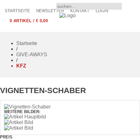
STARTSEITE
NEWSLETTER
KONTAKT
LOGIN
0 ARTIKEL / € 0,00
Startseite
/
GIVE-AWAYS
/
KFZ
VIGNETTEN-SCHABER
WEITERE BILDER:
PREIS