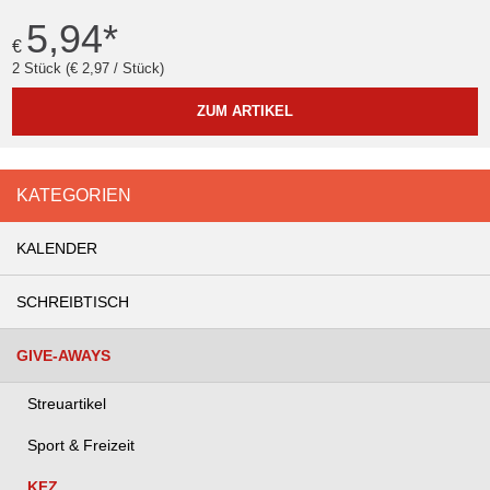
5,94
*
€
2 Stück (€ 2,97 / Stück)
ZUM ARTIKEL
KATEGORIEN
KALENDER
SCHREIBTISCH
GIVE-AWAYS
Streuartikel
Sport & Freizeit
KFZ