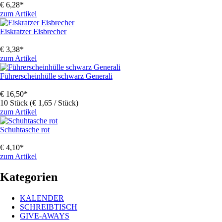
€
6,28
*
zum Artikel
Eiskratzer Eisbrecher
€
3,38
*
zum Artikel
Führerscheinhülle schwarz Generali
€
16,50
*
10 Stück (€ 1,65 / Stück)
zum Artikel
Schuhtasche rot
€
4,10
*
zum Artikel
Kategorien
KALENDER
SCHREIBTISCH
GIVE-AWAYS