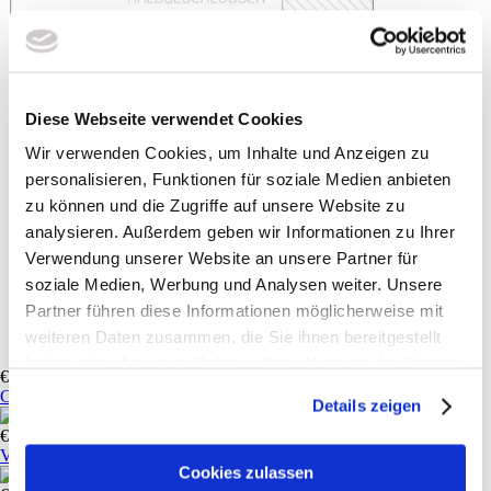
Diese Webseite verwendet Cookies
Wir verwenden Cookies, um Inhalte und Anzeigen zu
personalisieren, Funktionen für soziale Medien anbieten
zu können und die Zugriffe auf unsere Website zu
analysieren. Außerdem geben wir Informationen zu Ihrer
Verwendung unserer Website an unsere Partner für
soziale Medien, Werbung und Analysen weiter. Unsere
Partner führen diese Informationen möglicherweise mit
weiteren Daten zusammen, die Sie ihnen bereitgestellt
haben oder die sie im Rahmen Ihrer Nutzung der Dienste
€ 2,29
gesammelt haben. Sie geben Einwilligung zu unseren
Cocktail Servietten weiß mit Generali Druck
Details zeigen
Cookies, wenn Sie unsere Webseite weiterhin nutzen.
€ 12,95
Victorinox Gemüse- und Tomatenmesser
Cookies zulassen