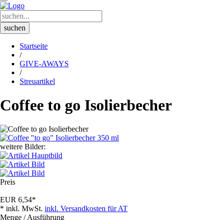
Startseite
/
GIVE-AWAYS
/
Streuartikel
Coffee to go Isolierbecher
weitere Bilder:
Preis
EUR
6,54
*
* inkl. MwSt.
inkl. Versandkosten für AT
Menge / Ausführung