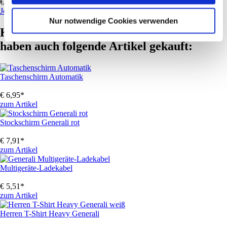
€ 8,18
Join the Pipe Trinkflasche
Nur notwendige Cookies verwenden
Kunden, die diesen Artikel gekauft haben,
haben auch folgende Artikel gekauft:
Taschenschirm Automatik
€
6,95
*
zum Artikel
Stockschirm Generali rot
€
7,91
*
zum Artikel
Multigeräte-Ladekabel
€
5,51
*
zum Artikel
Herren T-Shirt Heavy Generali