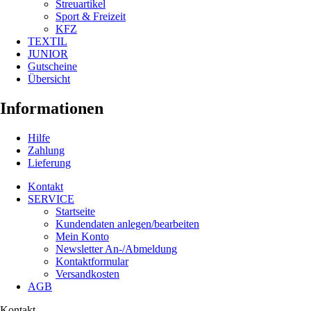
Streuartikel
Sport & Freizeit
KFZ
TEXTIL
JUNIOR
Gutscheine
Übersicht
Informationen
Hilfe
Zahlung
Lieferung
Kontakt
SERVICE
Startseite
Kundendaten anlegen/bearbeiten
Mein Konto
Newsletter An-/Abmeldung
Kontaktformular
Versandkosten
AGB
Kontakt