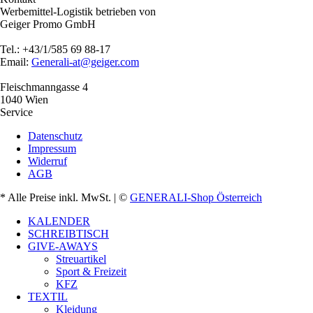
Werbemittel-Logistik betrieben von
Geiger Promo GmbH
Tel.: +43/1/585 69 88-17
Email:
Generali-at@geiger.com
Fleischmanngasse 4
1040 Wien
Service
Datenschutz
Impressum
Widerruf
AGB
* Alle Preise inkl. MwSt.
| ©
GENERALI-Shop Österreich
KALENDER
SCHREIBTISCH
GIVE-AWAYS
Streuartikel
Sport & Freizeit
KFZ
TEXTIL
Kleidung