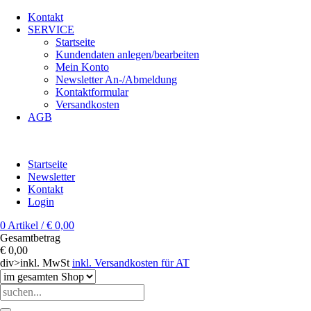
Kontakt
SERVICE
Startseite
Kundendaten anlegen/bearbeiten
Mein Konto
Newsletter An-/Abmeldung
Kontaktformular
Versandkosten
AGB
Startseite
Newsletter
Kontakt
Login
0 Artikel / € 0,00
Gesamtbetrag
€ 0,00
div>inkl. MwSt
inkl. Versandkosten für AT