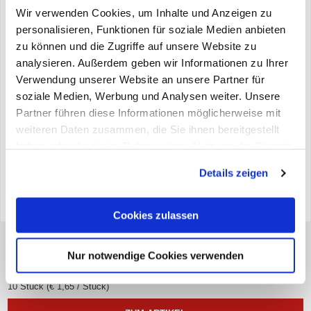
Wir verwenden Cookies, um Inhalte und Anzeigen zu
personalisieren, Funktionen für soziale Medien anbieten
zu können und die Zugriffe auf unsere Website zu
analysieren. Außerdem geben wir Informationen zu Ihrer
Verwendung unserer Website an unsere Partner für
soziale Medien, Werbung und Analysen weiter. Unsere
Partner führen diese Informationen möglicherweise mit
weiteren Daten zusammen, die Sie ihnen bereitgestellt
haben oder die sie im Rahmen Ihrer Nutzung der Dienste
gesammelt haben. Sie geben Einwilligung zu unseren
Details zeigen
Cookies, wenn Sie unsere Webseite weiterhin nutzen.
Cookies zulassen
FÜHRERSCHEINHÜLLE SCHWARZ GENERALI
Nur notwendige Cookies verwenden
16,50
*
€
10 Stück (€ 1,65 / Stück)