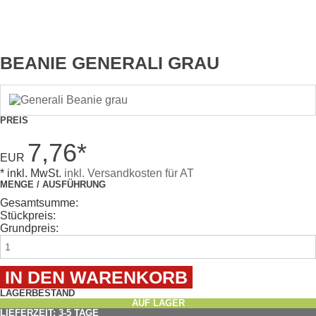
BEANIE GENERALI GRAU
PREIS
7,76
*
EUR
* inkl. MwSt.
inkl. Versandkosten für AT
MENGE / AUSFÜHRUNG
Gesamtsumme:
Stückpreis:
Grundpreis:
LAGERBESTAND
AUF LAGER
LIEFERZEIT: 3-5 TAGE