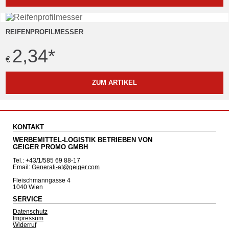
REIFENPROFILMESSER
2,34
*
€
ZUM ARTIKEL
KONTAKT
WERBEMITTEL-LOGISTIK BETRIEBEN VON
GEIGER PROMO GMBH
Tel.: +43/1/585 69 88-17
Email:
Generali-at@geiger.com
Fleischmanngasse 4
1040 Wien
SERVICE
Datenschutz
Impressum
Widerruf