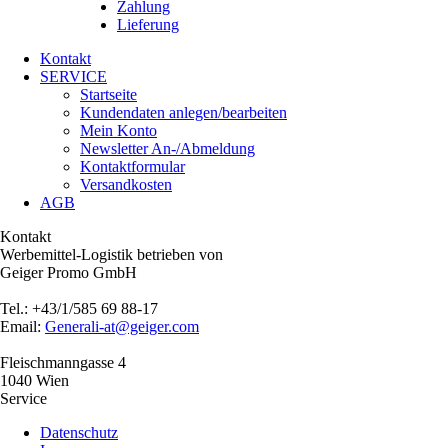
Zahlung
Lieferung
Kontakt
SERVICE
Startseite
Kundendaten anlegen/bearbeiten
Mein Konto
Newsletter An-/Abmeldung
Kontaktformular
Versandkosten
AGB
Kontakt
Werbemittel-Logistik betrieben von
Geiger Promo GmbH
Tel.: +43/1/585 69 88-17
Email:
Generali-at@geiger.com
Fleischmanngasse 4
1040 Wien
Service
Datenschutz