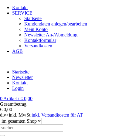
Kontakt
SERVICE
Startseite
Kundendaten anlegen/bearbeiten
Mein Konto
Newsletter An-/Abmeldung
Kontaktformular
Versandkosten
AGB
Startseite
Newsletter
Kontakt
Login
0 Artikel / € 0,00
Gesamtbetrag
€ 0,00
div>inkl. MwSt
inkl. Versandkosten für AT