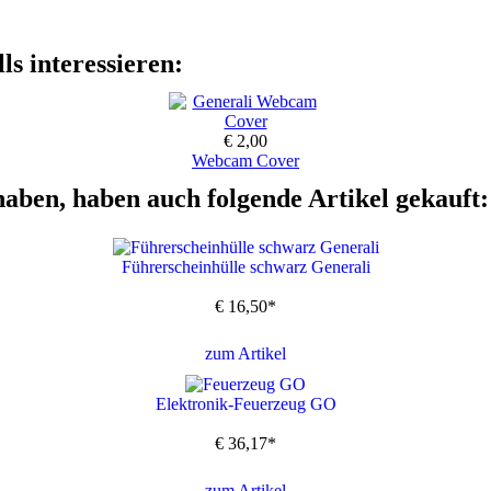
ls interessieren:
€ 2,00
Webcam Cover
haben, haben auch folgende Artikel gekauft:
Führerscheinhülle schwarz Generali
€
16,50
*
zum Artikel
Elektronik-Feuerzeug GO
€
36,17
*
zum Artikel