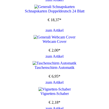
Schnapskarten Doppeldeutsch 24 Blatt
€
18,37
*
zum Artikel
Webcam Cover
€
2,00
*
zum Artikel
Taschenschirm Automatik
€
6,95
*
zum Artikel
Vignetten-Schaber
€
2,18
*
zum Artikel