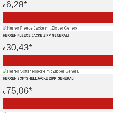
6,28
*
€
HERREN FLEECE JACKE ZIPP GENERALI
30,43
*
€
HERREN SOFTSHELLJACKE ZIPP GENERALI
75,06
*
€