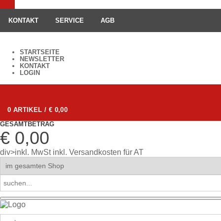
KONTAKT
SERVICE
AGB
STARTSEITE
NEWSLETTER
KONTAKT
LOGIN
0 ARTIKEL / € 0,00
GESAMTBETRAG
€ 0,00
div>inkl. MwSt
inkl. Versandkosten für AT