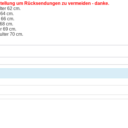
Bestellung um Rücksendungen zu vermeiden - danke.
ter 62 cm.
 64 cm.
 66 cm.
 68 cm.
r 69 cm.
lter 70 cm.