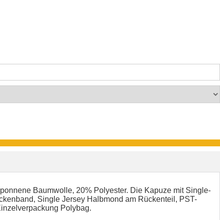
sponnene Baumwolle, 20% Polyester. Die Kapuze mit Single-
 Nackenband, Single Jersey Halbmond am Rückenteil, PST-
Einzelverpackung Polybag.