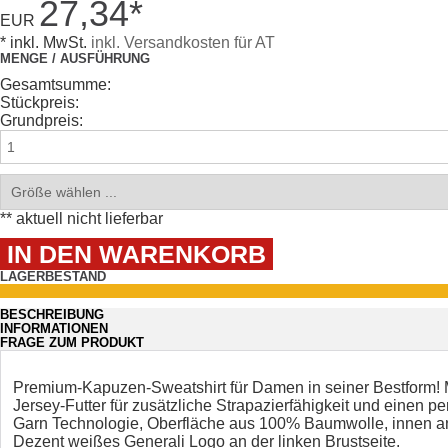
27,34
*
EUR
* inkl. MwSt.
inkl. Versandkosten für AT
MENGE / AUSFÜHRUNG
Gesamtsumme:
Stückpreis:
Grundpreis:
** aktuell nicht lieferbar
LAGERBESTAND
BESCHREIBUNG
INFORMATIONEN
FRAGE ZUM PRODUKT
Premium-Kapuzen-Sweatshirt für Damen in seiner Bestform! 
Jersey-Futter für zusätzliche Strapazierfähigkeit und einen
Garn Technologie, Oberfläche aus 100% Baumwolle, innen ang
Dezent weißes Generali Logo an der linken Brustseite.