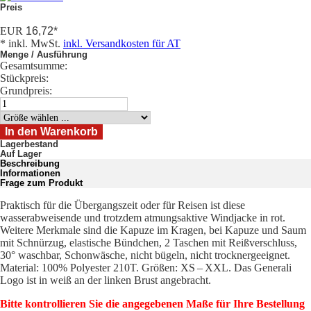
Preis
EUR
16,72
*
* inkl. MwSt.
inkl. Versandkosten für AT
Menge / Ausführung
Gesamtsumme:
Stückpreis:
Grundpreis:
Lagerbestand
Auf Lager
Beschreibung
Informationen
Frage zum Produkt
Praktisch für die Übergangszeit oder für Reisen ist diese
wasserabweisende und trotzdem atmungsaktive Windjacke in rot.
Weitere Merkmale sind die Kapuze im Kragen, bei Kapuze und Saum
mit Schnürzug, elastische Bündchen, 2 Taschen mit Reißverschluss,
30° waschbar, Schonwäsche, nicht bügeln, nicht trocknergeeignet.
Material: 100% Polyester 210T. Größen: XS – XXL. Das Generali
Logo ist in weiß an der linken Brust angebracht.
Bitte kontrollieren Sie die angegebenen Maße für Ihre Bestellung