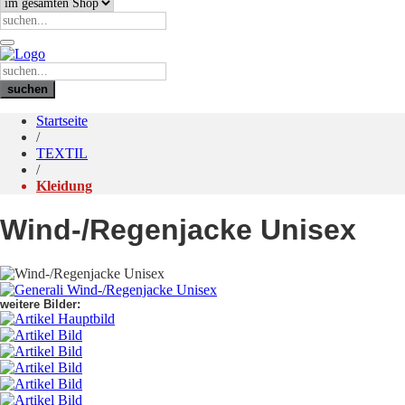
Startseite
/
TEXTIL
/
Kleidung
Wind-/Regenjacke Unisex
weitere Bilder: