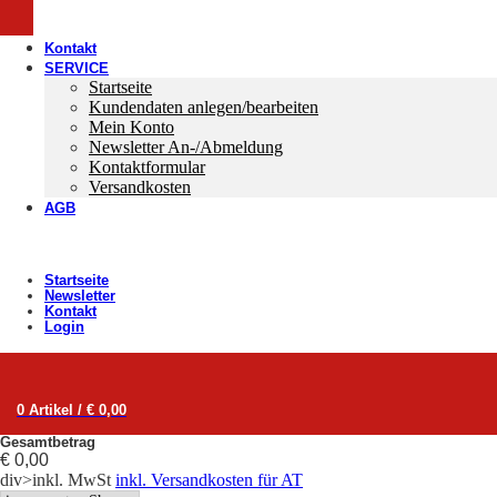
Kontakt
SERVICE
Startseite
Kundendaten anlegen/bearbeiten
Mein Konto
Newsletter An-/Abmeldung
Kontaktformular
Versandkosten
AGB
Startseite
Newsletter
Kontakt
Login
0 Artikel / € 0,00
Gesamtbetrag
€ 0,00
div>inkl. MwSt
inkl. Versandkosten für AT