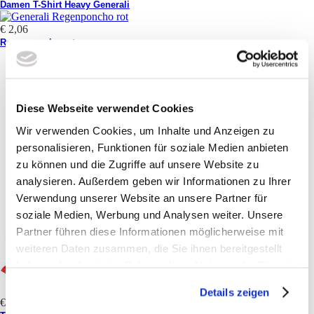
Damen T-Shirt Heavy Generali
€ 2,06
Regenponcho rot
Diese Webseite verwendet Cookies
Wir verwenden Cookies, um Inhalte und Anzeigen zu
personalisieren, Funktionen für soziale Medien anbieten
zu können und die Zugriffe auf unsere Website zu
analysieren. Außerdem geben wir Informationen zu Ihrer
Verwendung unserer Website an unsere Partner für
soziale Medien, Werbung und Analysen weiter. Unsere
Partner führen diese Informationen möglicherweise mit
weiteren Daten zusammen, die Sie ihnen bereitgestellt
haben oder die sie im Rahmen Ihrer Nutzung der Dienste
gesammelt haben. Sie geben Einwilligung zu unseren
Details zeigen
Cookies, wenn Sie unsere Webseite weiterhin nutzen.
€ 6,95