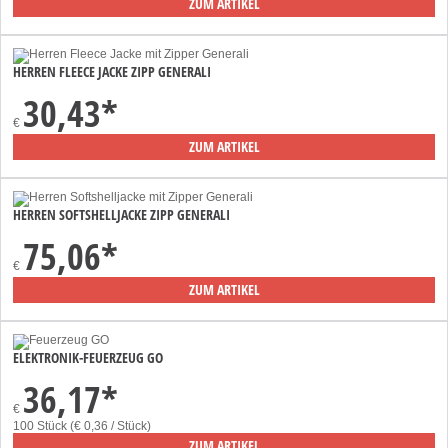
ZUM ARTIKEL
HERREN FLEECE JACKE ZIPP GENERALI
30,43
*
€
ZUM ARTIKEL
HERREN SOFTSHELLJACKE ZIPP GENERALI
75,06
*
€
ZUM ARTIKEL
ELEKTRONIK-FEUERZEUG GO
36,17
*
€
100 Stück (€ 0,36 / Stück)
ZUM ARTIKEL