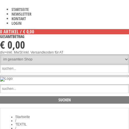
STARTSEITE
NEWSLETTER
KONTAKT
LOGIN
0 ARTIKEL / € 0,00
GESAMTBETRAG
€ 0,00
div>inkl. MwSt
inkl. Versandkosten für AT
Startseite
/
TEXTIL
/