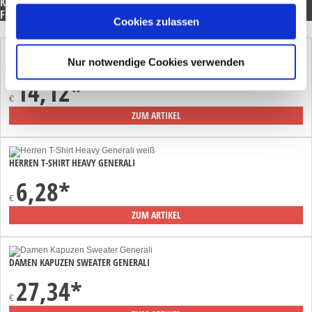
KUNDEN, DIE DIESEN ARTIKEL GEKAUFT HABEN, HABEN AUCH
FOLGENDE ARTIKEL GEKAUFT:
Cookies zulassen
Nur notwendige Cookies verwenden
HERREN PIQUE POLO GENERALI
14,12
*
€
ZUM ARTIKEL
HERREN T-SHIRT HEAVY GENERALI
6,28
*
€
ZUM ARTIKEL
DAMEN KAPUZEN SWEATER GENERALI
27,34
*
€