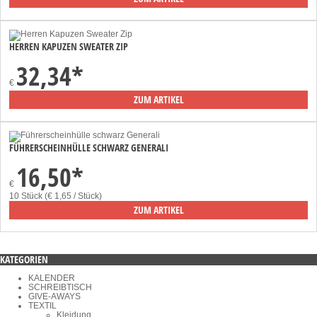
HERREN KAPUZEN SWEATER ZIP
32,34
*
€
ZUM ARTIKEL
FÜHRERSCHEINHÜLLE SCHWARZ GENERALI
16,50
*
€
10 Stück (€ 1,65 / Stück)
ZUM ARTIKEL
KATEGORIEN
KALENDER
SCHREIBTISCH
GIVE-AWAYS
TEXTIL
Kleidung