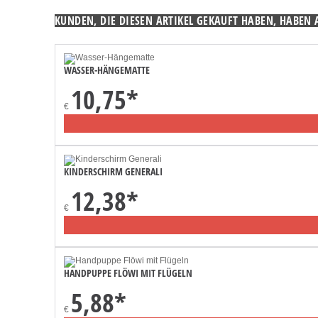
KUNDEN, DIE DIESEN ARTIKEL GEKAUFT HABEN, HABEN 
WASSER-HÄNGEMATTE
10,75
*
€
KINDERSCHIRM GENERALI
12,38
*
€
HANDPUPPE FLÖWI MIT FLÜGELN
5,88
*
€