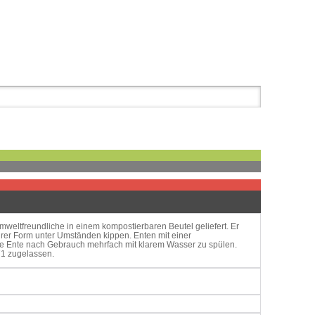
mweltfreundliche in einem kompostierbaren Beutel geliefert. Er
er Form unter Umständen kippen. Enten mit einer
die Ente nach Gebrauch mehrfach mit klarem Wasser zu spülen.
71 zugelassen.