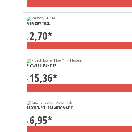
MEMORY THSN
2,70
*
€
FLÖWI PLÜSCHTIER
15,36
*
€
TASCHENSCHIRM AUTOMATIK
6,95
*
€