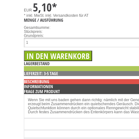
5,10
*
EUR
* inkl. MwSt.
inkl. Versandkosten für AT
MENGE / AUSFÜHRUNG
Gesamtsumme:
Stückpreis:
Grundpreis:
LAGERBESTAND
LIEFERZEIT: 3-5 TAGE
BESCHREIBUNG
INFORMATIONEN
FRAGE ZUM PRODUKT
Wenn Sie mit uns baden gehen dann richtig: nämlich mit der Gener
erzeugt beim Zusammendrücken ein quietschendes Geräusch. Die
Quietschfunktion können durch ein optionales Renngewicht stabil
Durch festes Zusammendrücken des Entenkörpers kann das Wasser