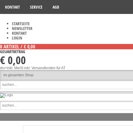
KONTAKT
SERVICE
AGB
STARTSEITE
NEWSLETTER
KONTAKT
LOGIN
0 ARTIKEL / € 0,00
GESAMTBETRAG
€ 0,00
div>inkl. MwSt
inkl. Versandkosten für AT