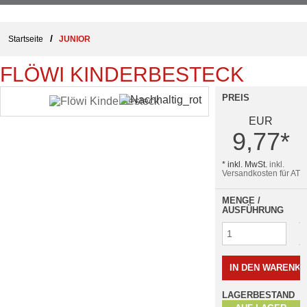
/
Startseite
JUNIOR
FLÖWI KINDERBESTECK
PREIS
EUR
9,77
*
* inkl. MwSt.
inkl.
Versandkosten für AT
MENGE /
AUSFÜHRUNG
LAGERBESTAND