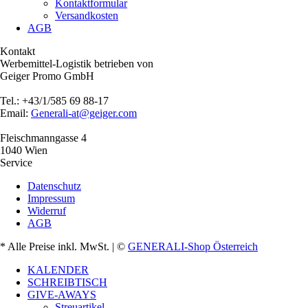
Kontaktformular
Versandkosten
AGB
Kontakt
Werbemittel-Logistik betrieben von
Geiger Promo GmbH
Tel.: +43/1/585 69 88-17
Email:
Generali-at@geiger.com
Fleischmanngasse 4
1040 Wien
Service
Datenschutz
Impressum
Widerruf
AGB
* Alle Preise inkl. MwSt.
| ©
GENERALI-Shop Österreich
KALENDER
SCHREIBTISCH
GIVE-AWAYS
Streuartikel