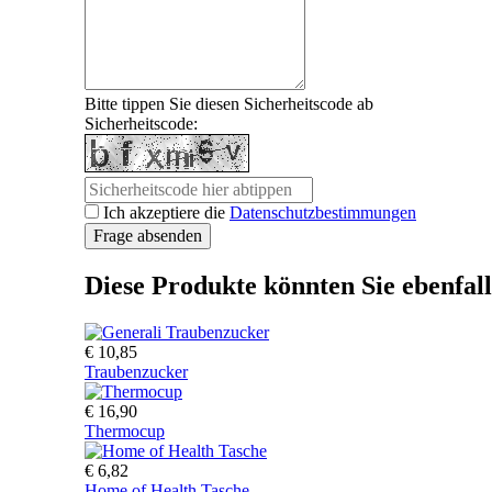
Bitte tippen Sie diesen Sicherheitscode ab
Sicherheitscode:
Ich akzeptiere die
Datenschutzbestimmungen
Diese Produkte könnten Sie ebenfall
€ 10,85
Traubenzucker
€ 16,90
Thermocup
€ 6,82
Home of Health Tasche