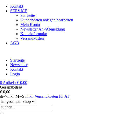
Kontakt
SERVICE
Startseite
Kundendaten anlegen/bearbeiten
Mein Konto
Newsletter An-/Abmeldung
Kontaktformular
Versandkosten
AGB
Startseite
Newsletter
Kontakt
Login
0 Artikel / € 0,00
Gesamtbetrag
€ 0,00
div>inkl. MwSt
inkl. Versandkosten für AT