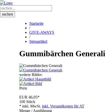
Startseite
/
GIVE-AWAYS
/
Streuartikel
Gummibärchen Generali
weitere Bilder:
Preis
EUR
46,05
*
100 Stück
* inkl. MwSt.
inkl. Versandkosten für AT
Menge / Ausführung