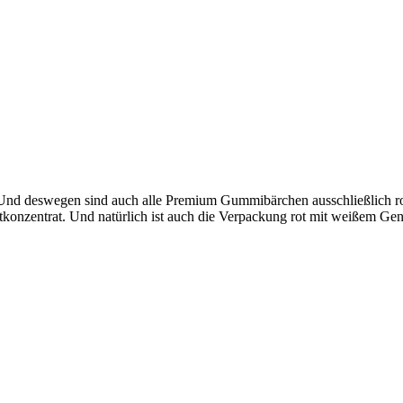
! Und deswegen sind auch alle Premium Gummibärchen ausschließlich r
onzentrat. Und natürlich ist auch die Verpackung rot mit weißem Gen