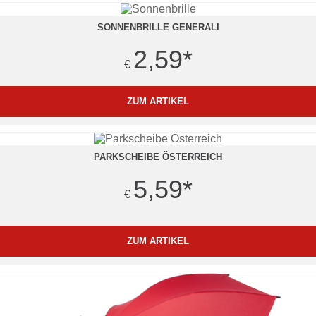
SONNENBRILLE GENERALI
2,59
*
€
ZUM ARTIKEL
PARKSCHEIBE ÖSTERREICH
5,59
*
€
ZUM ARTIKEL