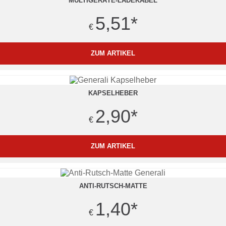
MULTIGERÄTE-LADEKABEL
5,51
*
€
ZUM ARTIKEL
KAPSELHEBER
2,90
*
€
ZUM ARTIKEL
ANTI-RUTSCH-MATTE
1,40
*
€