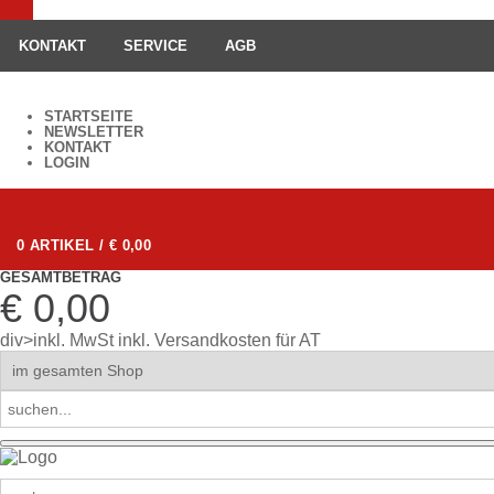
KONTAKT
SERVICE
AGB
STARTSEITE
NEWSLETTER
KONTAKT
LOGIN
0 ARTIKEL / € 0,00
GESAMTBETRAG
€ 0,00
div>inkl. MwSt
inkl. Versandkosten für AT