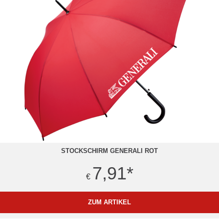
STOCKSCHIRM GENERALI ROT
7,91
*
€
ZUM ARTIKEL