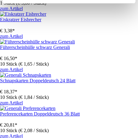
1 Stück (€ 3,80 / Stück)
zum Artikel
Eiskratzer Eisbrecher
€
3,38
*
zum Artikel
Führerscheinhülle schwarz Generali
€
16,50
*
10 Stück (€ 1,65 / Stück)
zum Artikel
Schnapskarten Doppeldeutsch 24 Blatt
€
18,37
*
10 Stück (€ 1,84 / Stück)
zum Artikel
Preferencekarten Doppeldeutsch 36 Blatt
€
20,81
*
10 Stück (€ 2,08 / Stück)
zum Artikel