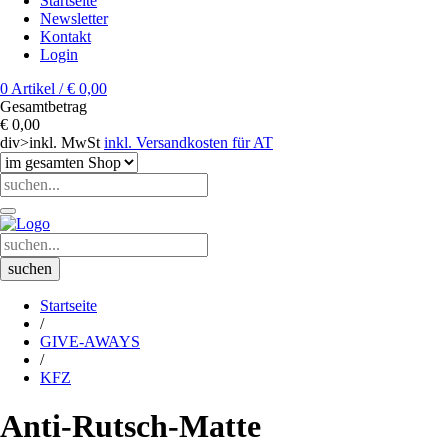
Startseite
Newsletter
Kontakt
Login
0 Artikel / € 0,00
Gesamtbetrag
€ 0,00
div>inkl. MwSt
inkl. Versandkosten für AT
Startseite
/
GIVE-AWAYS
/
KFZ
Anti-Rutsch-Matte