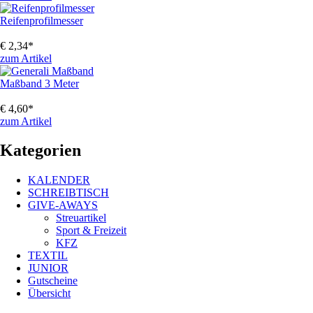
Reifenprofilmesser
€
2,34
*
zum Artikel
Maßband 3 Meter
€
4,60
*
zum Artikel
Kategorien
KALENDER
SCHREIBTISCH
GIVE-AWAYS
Streuartikel
Sport & Freizeit
KFZ
TEXTIL
JUNIOR
Gutscheine
Übersicht