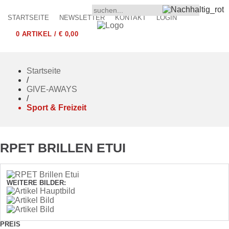
STARTSEITE
NEWSLETTER
KONTAKT
LOGIN
0 ARTIKEL / € 0,00
Startseite
/
GIVE-AWAYS
/
Sport & Freizeit
RPET BRILLEN ETUI
WEITERE BILDER:
PREIS