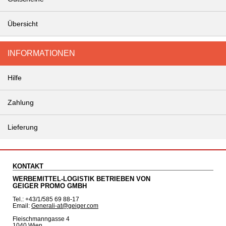
Übersicht
INFORMATIONEN
Hilfe
Zahlung
Lieferung
KONTAKT
WERBEMITTEL-LOGISTIK BETRIEBEN VON
GEIGER PROMO GMBH
Tel.: +43/1/585 69 88-17
Email:
Generali-at@geiger.com
Fleischmanngasse 4
1040 Wien