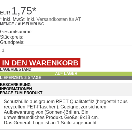
1,75
*
EUR
* inkl. MwSt.
inkl. Versandkosten für AT
MENGE / AUSFÜHRUNG
Gesamtsumme:
Stückpreis:
Grundpreis:
LAGERBESTAND
AUF LAGER
LIEFERZEIT: 3-5 TAGE
BESCHREIBUNG
INFORMATIONEN
FRAGE ZUM PRODUKT
Schutzhülle aus grauem RPET-Qualitätsfilz (hergestellt aus
recycelten PET-Flaschen). Geeignet zur sicheren
Aufbewahrung von (Sonnen-)Brillen. Ein
umweltfreundliches Produkt. Größe: 9x18 cm.
Das Generali Logo ist an 1 Seite angebracht.