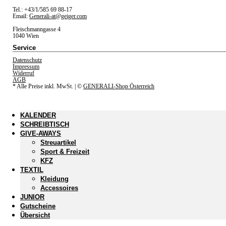
Tel.: +43/1/585 69 88-17
Email:
Generali-at@geiger.com
Fleischmanngasse 4
1040 Wien
Service
Datenschutz
Impressum
Widerruf
AGB
* Alle Preise inkl. MwSt.
| ©
GENERALI-Shop Österreich
KALENDER
SCHREIBTISCH
GIVE-AWAYS
Streuartikel
Sport & Freizeit
KFZ
TEXTIL
Kleidung
Accessoires
JUNIOR
Gutscheine
Übersicht