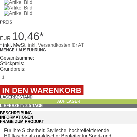
PREIS
10,46
*
EUR
* inkl. MwSt.
inkl. Versandkosten für AT
MENGE / AUSFÜHRUNG
Gesamtsumme:
Stückpreis:
Grundpreis:
LAGERBESTAND
AUF LAGER
LIEFERZEIT: 3-5 TAGE
BESCHREIBUNG
INFORMATIONEN
FRAGE ZUM PRODUKT
Für ihre Sicherheit: Stylische, hochreflektierende
Hüfttasche als praktischer Begleiter für Sport- und