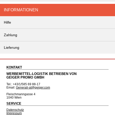
INFORMATIONEN
Hilfe
Zahlung
Lieferung
KONTAKT
WERBEMITTEL-LOGISTIK BETRIEBEN VON
GEIGER PROMO GMBH
Tel.: +43/1/585 69 88-17
Email:
Generali-at@geiger.com
Fleischmanngasse 4
1040 Wien
SERVICE
Datenschutz
Impressum