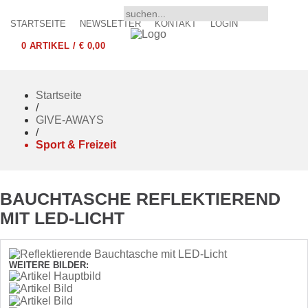
STARTSEITE
NEWSLETTER
KONTAKT
LOGIN
0 ARTIKEL / € 0,00
Startseite
/
GIVE-AWAYS
/
Sport & Freizeit
BAUCHTASCHE REFLEKTIEREND
MIT LED-LICHT
WEITERE BILDER: