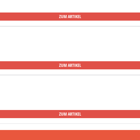
ZUM ARTIKEL
ZUM ARTIKEL
ZUM ARTIKEL