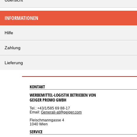
INFORMATIONEN
Hilfe
Zahlung
Lieferung
KONTAKT
WERBEMITTEL-LOGISTIK BETRIEBEN VON
GEIGER PROMO GMBH
Tel.: +43/1/585 69 88-17
Email:
Generali-at@geiger.com
Fleischmanngasse 4
1040 Wien
SERVICE