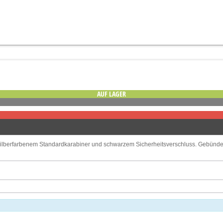
AUF LAGER
silberfarbenem Standardkarabiner und schwarzem Sicherheitsverschluss. Gebündel