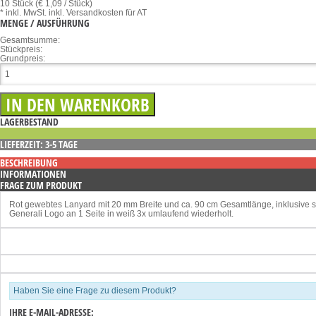
10 Stück (€ 1,09 / Stück)
* inkl. MwSt.
inkl. Versandkosten für AT
MENGE / AUSFÜHRUNG
Gesamtsumme:
Stückpreis:
Grundpreis:
LAGERBESTAND
LIEFERZEIT: 3-5 TAGE
BESCHREIBUNG
INFORMATIONEN
FRAGE ZUM PRODUKT
Rot gewebtes Lanyard mit 20 mm Breite und ca. 90 cm Gesamtlänge, inklusive 
Generali Logo an 1 Seite in weiß 3x umlaufend wiederholt.
Haben Sie eine Frage zu diesem Produkt?
IHRE E-MAIL-ADRESSE: