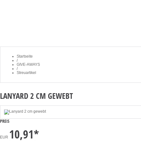
STARTSEITE
NEWSLETTER
K
Startseite
/
GIVE-AWAYS
/
Streuartikel
LANYARD 2 CM GEWEBT
PREIS
10,91
*
EUR