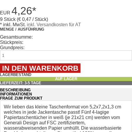
4,26
*
EUR
9 Stück (€ 0,47 / Stück)
* inkl. MwSt.
inkl. Versandkosten für AT
MENGE / AUSFÜHRUNG
Gesamtsumme:
Stückpreis:
Grundpreis:
LAGERBESTAND
AUF LAGER
LIEFERZEIT: 3-5 TAGE
BESCHREIBUNG
INFORMATIONEN
FRAGE ZUM PRODUKT
Wir lieben das kleine Taschenformat von 5,2x7,2x1,3 cm
welches in jede Jackentasche passt! Fünf 4-lagige
Papiertaschentücher in weiß (je 21x21 cm) werden vom
Generali Design auf FSC zertifiziertem,
wasserabweisenden Papier umhüllt. Die wasserbasierte