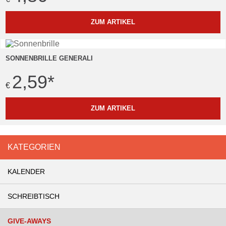
ZUM ARTIKEL
SONNENBRILLE GENERALI
2,59
*
€
ZUM ARTIKEL
KATEGORIEN
KALENDER
SCHREIBTISCH
GIVE-AWAYS