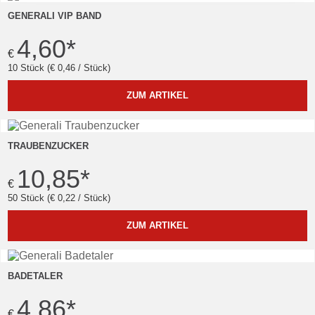
GENERALI VIP BAND
4,60
*
€
10 Stück (€ 0,46 / Stück)
ZUM ARTIKEL
TRAUBENZUCKER
10,85
*
€
50 Stück (€ 0,22 / Stück)
ZUM ARTIKEL
BADETALER
4,86
*
€