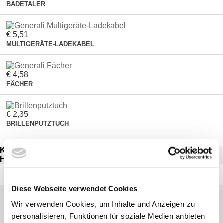
BADETALER
€ 5,51
MULTIGERÄTE-LADEKABEL
€ 4,58
FÄCHER
€ 2,35
BRILLENPUTZTUCH
KUNDEN, DIE DIESEN ARTIKEL GEKAUFT HABEN,
HABEN AUCH FOLGENDE ARTIKEL GEKAUFT:
Diese Webseite verwendet Cookies
FÄCHER
Wir verwenden Cookies, um Inhalte und Anzeigen zu
4,58
*
personalisieren, Funktionen für soziale Medien anbieten
€