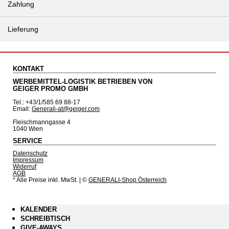
Zahlung
Lieferung
KONTAKT
WERBEMITTEL-LOGISTIK BETRIEBEN VON
GEIGER PROMO GMBH
Tel.: +43/1/585 69 88-17
Email:
Generali-at@geiger.com
Fleischmanngasse 4
1040 Wien
SERVICE
Datenschutz
Impressum
Widerruf
AGB
* Alle Preise inkl. MwSt.
| ©
GENERALI-Shop Österreich
KALENDER
SCHREIBTISCH
GIVE-AWAYS