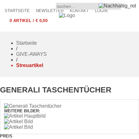
STARTSEITE
NEWSLETTER
KONTAKT
LOGIN
0 ARTIKEL / € 0,00
Startseite
/
GIVE-AWAYS
/
Streuartikel
GENERALI TASCHENTÜCHER
WEITERE BILDER:
PREIS