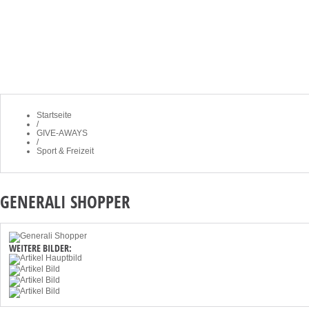
STARTSEITE
NEWSLETTER
K
Startseite
/
GIVE-AWAYS
/
Sport & Freizeit
GENERALI SHOPPER
WEITERE BILDER: