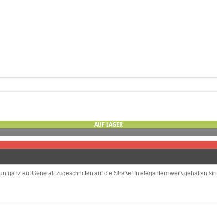
AUF LAGER
anz auf Generali zugeschnitten auf die Straße! In elegantem weiß gehalten sin