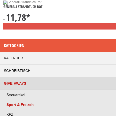
GENERALI STRANDTUCH ROT
11,78
*
€
KATEGORIEN
KALENDER
SCHREIBTISCH
GIVE-AWAYS
Streuartikel
Sport & Freizeit
KFZ