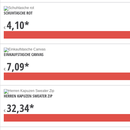
SCHUHTASCHE ROT
4,10
*
€
EINKAUFSTASCHE CANVAS
7,09
*
€
HERREN KAPUZEN SWEATER ZIP
32,34
*
€