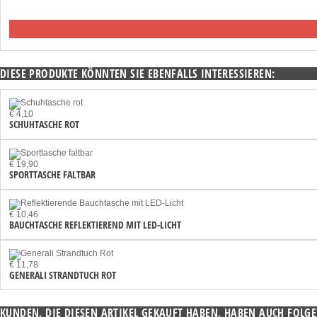
DIESE PRODUKTE KÖNNTEN SIE EBENFALLS INTERESSIEREN:
€ 4,10
SCHUHTASCHE ROT
€ 19,90
SPORTTASCHE FALTBAR
€ 10,46
BAUCHTASCHE REFLEKTIEREND MIT LED-LICHT
€ 11,78
GENERALI STRANDTUCH ROT
KUNDEN, DIE DIESEN ARTIKEL GEKAUFT HABEN, HABEN AUCH FOLGE