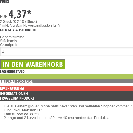
PREIS
4,37
*
EUR
2 Stück (€ 2,18 / Stück)
* inkl. MwSt.
inkl. Versandkosten für AT
MENGE / AUSFÜHRUNG
Gesamtsumme:
Stückpreis:
Grundpreis:
LAGERBESTAND
LIEFERZEIT: 3-5 TAGE
BESCHREIBUNG
INFORMATIONEN
FRAGE ZUM PRODUKT
Die aus einem großen Möbelhaus bekannten und beliebten Shopper kommen nun g
Hingucker. Material: PP.
Format: 55x35x38 cm.
2 lange und 2 kurze Henkel (80 bzw 40 cm) runden das Produkt ab.