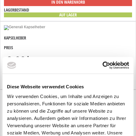
IN DEN WARENKORB
LAGERBESTAND
AUF LAGER
KAPSELHEBER
PREIS
2,90
*
€
IN DEN WARENKORB
LAGERBESTAND
AUF LAGER
Diese Webseite verwendet Cookies
Wir verwenden Cookies, um Inhalte und Anzeigen zu
personalisieren, Funktionen für soziale Medien anbieten
KINDER-SCHÜRZE MIT FLÖWI
zu können und die Zugriffe auf unsere Website zu
PREIS
analysieren. Außerdem geben wir Informationen zu Ihrer
8,81
*
Verwendung unserer Website an unsere Partner für
€
soziale Medien, Werbung und Analysen weiter. Unsere