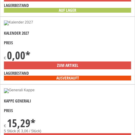
LAGERBESTAND
AUF LAGER
KALENDER 2027
PREIS
0,00
*
€
ZUM ARTIKEL
LAGERBESTAND
AUSVERKAUFT
KAPPE GENERALI
PREIS
15,29
*
€
5 Stück (€ 3,06 / Stück)