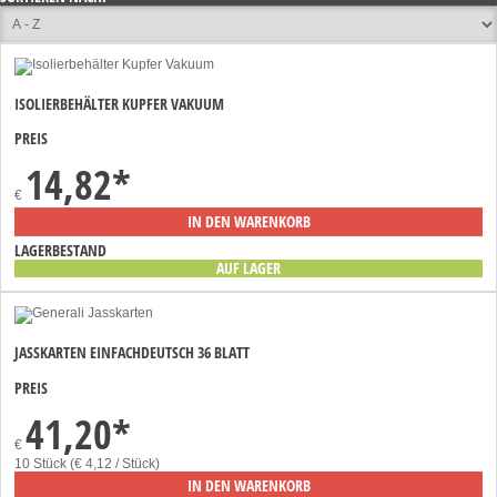
ISOLIERBEHÄLTER KUPFER VAKUUM
PREIS
14,82
*
€
IN DEN WARENKORB
LAGERBESTAND
AUF LAGER
JASSKARTEN EINFACHDEUTSCH 36 BLATT
PREIS
41,20
*
€
10 Stück (€ 4,12 / Stück)
IN DEN WARENKORB