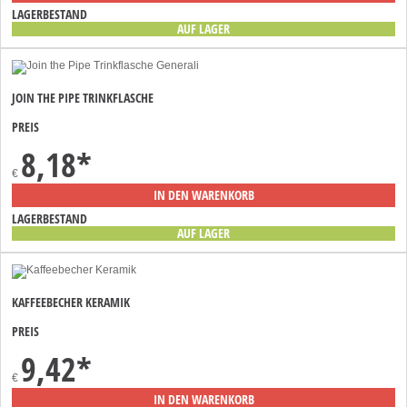
LAGERBESTAND
AUF LAGER
JOIN THE PIPE TRINKFLASCHE
PREIS
8,18
*
€
IN DEN WARENKORB
LAGERBESTAND
AUF LAGER
KAFFEEBECHER KERAMIK
PREIS
9,42
*
€
IN DEN WARENKORB