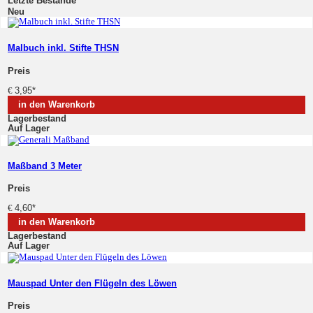
Letzte Bestände
Neu
Malbuch inkl. Stifte THSN
Preis
€
3,95
*
in den Warenkorb
Lagerbestand
Auf Lager
Maßband 3 Meter
Preis
€
4,60
*
in den Warenkorb
Lagerbestand
Auf Lager
Mauspad Unter den Flügeln des Löwen
Preis