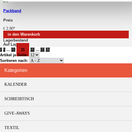
Packband
Preis
€
2,80
*
in den Warenkorb
Lagerbestand
Auf Lager
1
2
...
10
11
12
...
16
17
Artikel je Seite:
Sortieren nach:
Kategorien
KALENDER
SCHREIBTISCH
GIVE-AWAYS
TEXTIL